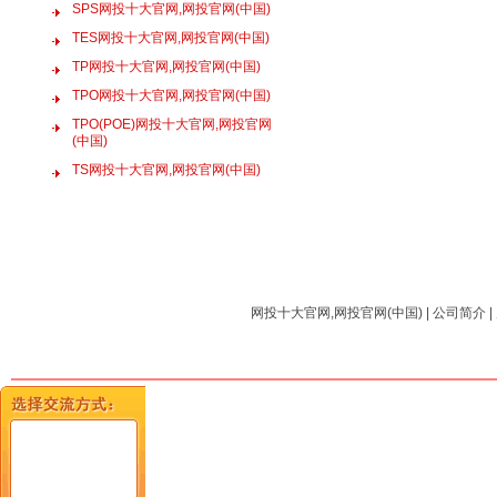
SPS网投十大官网,网投官网(中国)
TES网投十大官网,网投官网(中国)
TP网投十大官网,网投官网(中国)
TPO网投十大官网,网投官网(中国)
TPO(POE)网投十大官网,网投官网
(中国)
TS网投十大官网,网投官网(中国)
网投十大官网,网投官网(中国)
|
公司简介
|