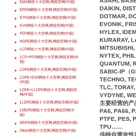
ASAHI, BASE
EMA网投十大官网,网投官网(中国)
DAIKIN, DIS
EPDM网投十大官网,网投官网(中国)
DOTMAR, DO
ETFE网投十大官网,网投官网(中国)
EVONIK, FRI
EVA网投十大官网,网投官网(中国)
HYLEX, IDEM
FEP网投十大官网,网投官网(中国)
KURARAY, LA
HDPE网投十大官网,网投官网(中国)
MITSUBISHI
LCP网投十大官网,网投官网(中国)
NYTEX, PHI
LCP+PPS网投十大官网,网投官网(中
国)
QUANTUM, R
LDPE网投十大官网,网投官网(中国)
SABIC-IP（G
LDPE+EVA网投十大官网,网投官网
TECHNO, TEC
(中国)
TLC, TORAY,
LDPE+LLDPE网投十大官网,网投官
VYDYNE, W
网(中国)
主要经营的产品种类有
LLDPE网投十大官网,网投官网(中国)
PA6, PA66, P
LMDPE网投十大官网,网投官网(中
国)
PTFE, PES, P
MDPE网投十大官网,网投官网(中国)
TPU……
Other网投十大官网,网投官网(中国)
佳特自营改性