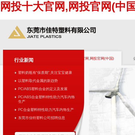
网投十大官网,网投官网(中国
网投十大官网,网投官网(中国)
行业新闻
塑料奶瓶有“保质期”,关注宝宝健康
以塑料取代金属的新趋势
PC/ABS塑料合金的定义及发展
PC/ABS合金塑料特性助力汽车内饰
生产
PC合金塑料特性助力汽车内饰生产
东莞市佳特塑料公司招聘信息