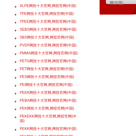
网(中国)
XLPE网投十大官网,网投官网(中国)
TPE网投十大官网,网投官网(中国)
TPEE网投十大官网,网投官网(中国)
SEBS网投十大官网,网投官网(中国)
SBS网投十大官网,网投官网(中国)
PVDF网投十大官网,网投官网(中国)
PMMA网投十大官网,网投官网(中国)
PETG网投十大官网,网投官网(中国)
PET网投十大官网,网投官网(中国)
PES网投十大官网,网投官网(中国)
PEI网投十大官网,网投官网(中国)
PEEK网投十大官网,网投官网(中国)
PEBA网投十大官网,网投官网(中国)
PEK网投十大官网,网投官网(中国)
PEKEKK网投十大官网,网投官网(中
国)
PEKK网投十大官网,网投官网(中国)